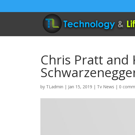
Chris Pratt and
Schwarzenegger
by
TLadmin
|
Jan 15, 2019
|
Tv News
|
0 comm