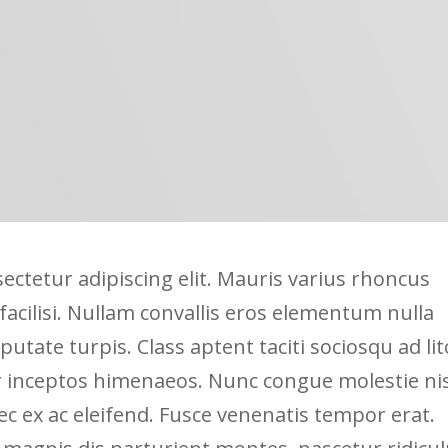
ectetur adipiscing elit. Mauris varius rhoncus
 facilisi. Nullam convallis eros elementum nulla
utate turpis. Class aptent taciti sociosqu ad li
r inceptos himenaeos. Nunc congue molestie nis
nec ex ac eleifend. Fusce venenatis tempor erat.