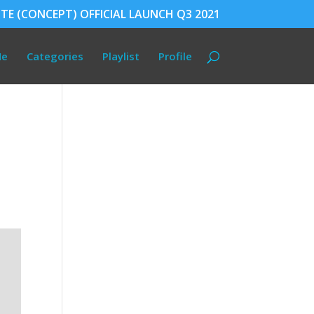
TE (CONCEPT) OFFICIAL LAUNCH Q3 2021
Me
Categories
Playlist
Profile