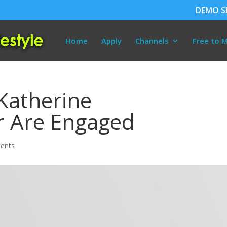
DEMO SI
Home
Apply
Channels
Free to 
 Katherine
 Are Engaged
ents