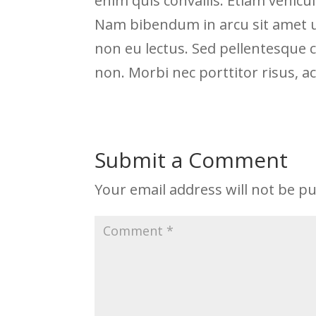
enim quis convallis. Etiam vehicu
Nam bibendum in arcu sit amet ult
non eu lectus. Sed pellentesque
non. Morbi nec porttitor risus, a
Submit a Comment
Your email address will not be pu